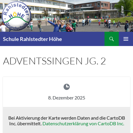
Zum
Inhalt
springen
Suchen
Schule Rahlstedter Höhe
PRIMÄR
MENÜ
ADVENTSSINGEN JG. 2
8. Dezember 2025
Bei Aktivierung der Karte werden Daten and die CartoDB
Inc. übermittelt.
Datenschutzerklärung von CartoDB Inc.