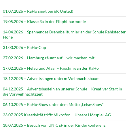
01.07.2026 – RaHö singt bei 6K United!
19.05.2026 – Klasse 3a in der Elbphilharmonie
14.04.2026 – Spannendes Brennballturnier an der Schule Rahlstedter
Höhe
31.03.2026 – RaHö-Cup
27.02.2026 – Hamburg räumt auf – wir machen mit!
17.02.2026 – Helau und Alaaf – Fasching an der RaHö
18.12.2025 – Adventssingen unterm Weihnachtsbaum
04.12.2025 – Adventsbasteln an unserer Schule – Kreativer Start in
die Vorweihnachtszeit
06.10.2025 – RaHö-Show unter dem Motto „Leise-Show“
23.07.2025 Kreativität trifft Mikrofon – Unsere Hörspiel-AG
18.07.2025 – Besuch von UNICEF in der Kinderkonferenz