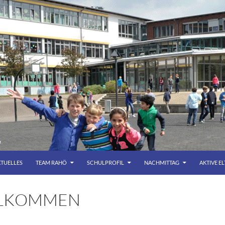
TUELLES
TEAM RAHÖ
SCHULPROFIL
NACHMITTAG
AKTIVE E
LKOMMEN