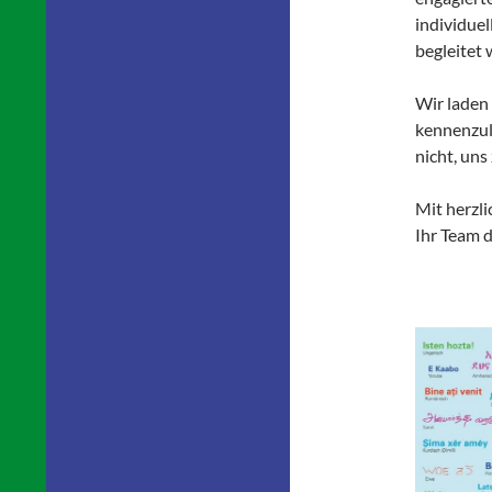
individue
begleitet 
Wir laden 
kennenzul
nicht, uns
Mit herzl
Ihr Team 