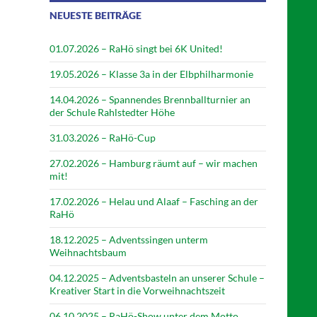
NEUESTE BEITRÄGE
01.07.2026 – RaHö singt bei 6K United!
19.05.2026 – Klasse 3a in der Elbphilharmonie
14.04.2026 – Spannendes Brennballturnier an
der Schule Rahlstedter Höhe
31.03.2026 – RaHö-Cup
27.02.2026 – Hamburg räumt auf – wir machen
mit!
17.02.2026 – Helau und Alaaf – Fasching an der
RaHö
18.12.2025 – Adventssingen unterm
Weihnachtsbaum
04.12.2025 – Adventsbasteln an unserer Schule –
Kreativer Start in die Vorweihnachtszeit
06.10.2025 – RaHö-Show unter dem Motto