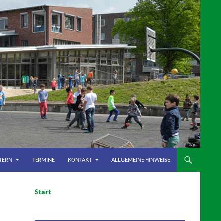
LTERN
TERMINE
KONTAKT
ALLGEMEINE HINWEISE
Start