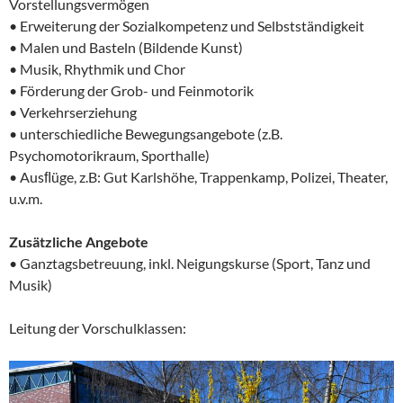
Vorstellungsvermögen
• Erweiterung der Sozialkompetenz und Selbstständigkeit
• Malen und Basteln (Bildende Kunst)
• Musik, Rhythmik und Chor
• Förderung der Grob- und Feinmotorik
• Verkehrserziehung
• unterschiedliche Bewegungsangebote (z.B.
Psychomotorikraum, Sporthalle)
• Ausﬂüge, z.B: Gut Karlshöhe, Trappenkamp, Polizei, Theater,
u.v.m.
Zusätzliche Angebote
• Ganztagsbetreuung, inkl. Neigungskurse (Sport, Tanz und
Musik)
Leitung der Vorschulklassen: