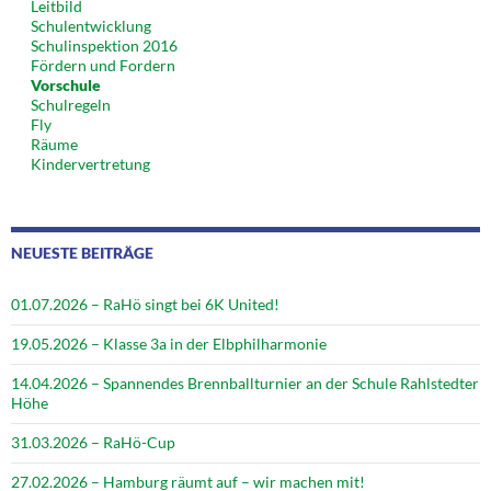
Leitbild
Schulentwicklung
Schulinspektion 2016
Fördern und Fordern
Vorschule
Schulregeln
Fly
Räume
Kindervertretung
NEUESTE BEITRÄGE
01.07.2026 – RaHö singt bei 6K United!
19.05.2026 – Klasse 3a in der Elbphilharmonie
14.04.2026 – Spannendes Brennballturnier an der Schule Rahlstedter
Höhe
31.03.2026 – RaHö-Cup
27.02.2026 – Hamburg räumt auf – wir machen mit!