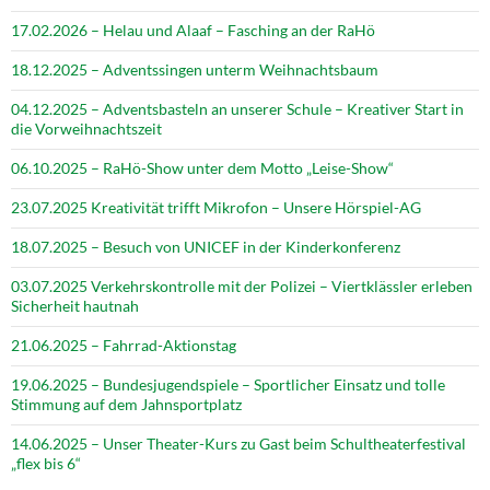
17.02.2026 – Helau und Alaaf – Fasching an der RaHö
18.12.2025 – Adventssingen unterm Weihnachtsbaum
04.12.2025 – Adventsbasteln an unserer Schule – Kreativer Start in
die Vorweihnachtszeit
06.10.2025 – RaHö-Show unter dem Motto „Leise-Show“
23.07.2025 Kreativität trifft Mikrofon – Unsere Hörspiel-AG
18.07.2025 – Besuch von UNICEF in der Kinderkonferenz
03.07.2025 Verkehrskontrolle mit der Polizei – Viertklässler erleben
Sicherheit hautnah
21.06.2025 – Fahrrad-Aktionstag
19.06.2025 – Bundesjugendspiele – Sportlicher Einsatz und tolle
Stimmung auf dem Jahnsportplatz
14.06.2025 – Unser Theater-Kurs zu Gast beim Schultheaterfestival
„flex bis 6“