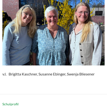
v.l. Brigitta Kaschner, Susanne Ebinger, Swenja Bliesener
Schulprofil