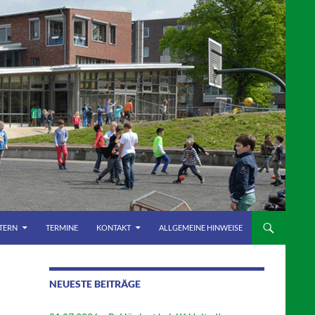
LTERN
TERMINE
KONTAKT
ALLGEMEINE HINWEISE
NEUESTE BEITRÄGE