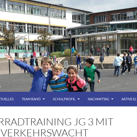
TUELLES
TEAM RAHÖ
SCHULPROFIL
NACHMITTAG
AKTIVE E
RRADTRAINING JG 3 MIT
 VERKEHRSWACHT