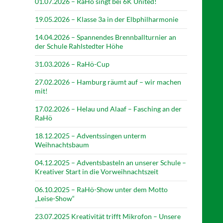
01.07.2026 – RaHö singt bei 6K United!
19.05.2026 – Klasse 3a in der Elbphilharmonie
14.04.2026 – Spannendes Brennballturnier an
der Schule Rahlstedter Höhe
31.03.2026 – RaHö-Cup
27.02.2026 – Hamburg räumt auf – wir machen
mit!
17.02.2026 – Helau und Alaaf – Fasching an der
RaHö
18.12.2025 – Adventssingen unterm
Weihnachtsbaum
04.12.2025 – Adventsbasteln an unserer Schule –
Kreativer Start in die Vorweihnachtszeit
06.10.2025 – RaHö-Show unter dem Motto
„Leise-Show“
23.07.2025 Kreativität trifft Mikrofon – Unsere