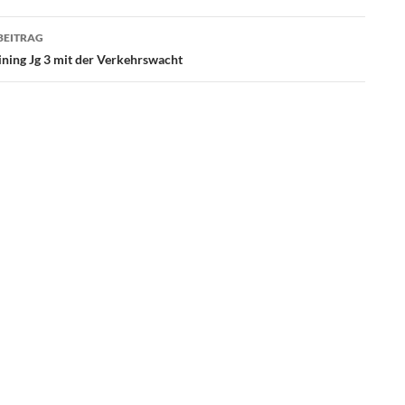
BEITRAG
ining Jg 3 mit der Verkehrswacht