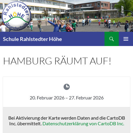
Zum
Inhalt
springen
Suchen
Schule Rahlstedter Höhe
PRIMÄR
MENÜ
HAMBURG RÄUMT AUF!
20. Februar 2026
–
27. Februar 2026
Bei Aktivierung der Karte werden Daten and die CartoDB
Inc. übermittelt.
Datenschutzerklärung von CartoDB Inc.