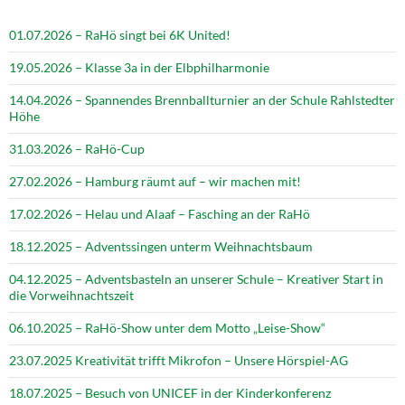
01.07.2026 – RaHö singt bei 6K United!
19.05.2026 – Klasse 3a in der Elbphilharmonie
14.04.2026 – Spannendes Brennballturnier an der Schule Rahlstedter
Höhe
31.03.2026 – RaHö-Cup
27.02.2026 – Hamburg räumt auf – wir machen mit!
17.02.2026 – Helau und Alaaf – Fasching an der RaHö
18.12.2025 – Adventssingen unterm Weihnachtsbaum
04.12.2025 – Adventsbasteln an unserer Schule – Kreativer Start in
die Vorweihnachtszeit
06.10.2025 – RaHö-Show unter dem Motto „Leise-Show“
23.07.2025 Kreativität trifft Mikrofon – Unsere Hörspiel-AG
18.07.2025 – Besuch von UNICEF in der Kinderkonferenz