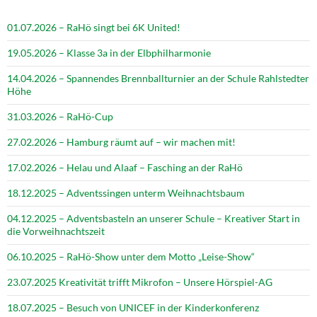
01.07.2026 – RaHö singt bei 6K United!
19.05.2026 – Klasse 3a in der Elbphilharmonie
14.04.2026 – Spannendes Brennballturnier an der Schule Rahlstedter
Höhe
31.03.2026 – RaHö-Cup
27.02.2026 – Hamburg räumt auf – wir machen mit!
17.02.2026 – Helau und Alaaf – Fasching an der RaHö
18.12.2025 – Adventssingen unterm Weihnachtsbaum
04.12.2025 – Adventsbasteln an unserer Schule – Kreativer Start in
die Vorweihnachtszeit
06.10.2025 – RaHö-Show unter dem Motto „Leise-Show“
23.07.2025 Kreativität trifft Mikrofon – Unsere Hörspiel-AG
18.07.2025 – Besuch von UNICEF in der Kinderkonferenz