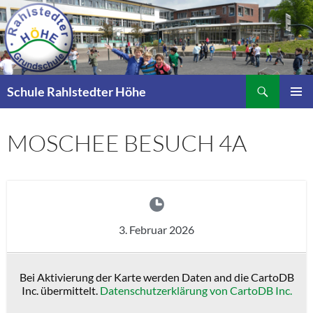
Zum
Inhalt
springen
Suchen
Schule Rahlstedter Höhe
PRIMÄR
MENÜ
MOSCHEE BESUCH 4A
3. Februar 2026
Bei Aktivierung der Karte werden Daten and die CartoDB
Inc. übermittelt.
Datenschutzerklärung von CartoDB Inc.