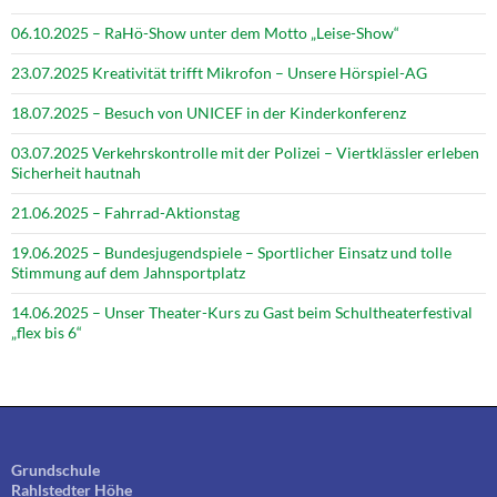
06.10.2025 – RaHö-Show unter dem Motto „Leise-Show“
23.07.2025 Kreativität trifft Mikrofon – Unsere Hörspiel-AG
18.07.2025 – Besuch von UNICEF in der Kinderkonferenz
03.07.2025 Verkehrskontrolle mit der Polizei – Viertklässler erleben
Sicherheit hautnah
21.06.2025 – Fahrrad-Aktionstag
19.06.2025 – Bundesjugendspiele – Sportlicher Einsatz und tolle
Stimmung auf dem Jahnsportplatz
14.06.2025 – Unser Theater-Kurs zu Gast beim Schultheaterfestival
„flex bis 6“
Grundschule
Rahlstedter Höhe