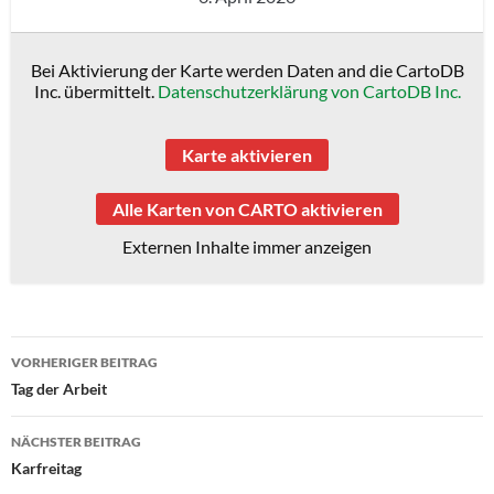
Bei Aktivierung der Karte werden Daten and die CartoDB
Inc. übermittelt.
Datenschutzerklärung von CartoDB Inc.
Karte aktivieren
Alle Karten von CARTO aktivieren
Externen Inhalte immer anzeigen
Beitragsnavigation
VORHERIGER BEITRAG
Tag der Arbeit
NÄCHSTER BEITRAG
Karfreitag