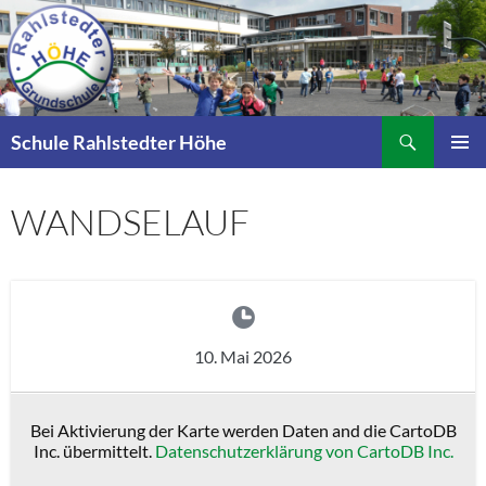
Zum
Inhalt
springen
Suchen
Schule Rahlstedter Höhe
PRIMÄR
MENÜ
WANDSELAUF
10. Mai 2026
Bei Aktivierung der Karte werden Daten and die CartoDB
Inc. übermittelt.
Datenschutzerklärung von CartoDB Inc.