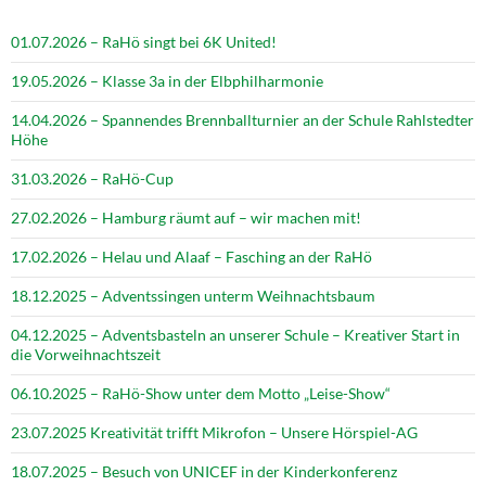
01.07.2026 – RaHö singt bei 6K United!
19.05.2026 – Klasse 3a in der Elbphilharmonie
14.04.2026 – Spannendes Brennballturnier an der Schule Rahlstedter
Höhe
31.03.2026 – RaHö-Cup
27.02.2026 – Hamburg räumt auf – wir machen mit!
17.02.2026 – Helau und Alaaf – Fasching an der RaHö
18.12.2025 – Adventssingen unterm Weihnachtsbaum
04.12.2025 – Adventsbasteln an unserer Schule – Kreativer Start in
die Vorweihnachtszeit
06.10.2025 – RaHö-Show unter dem Motto „Leise-Show“
23.07.2025 Kreativität trifft Mikrofon – Unsere Hörspiel-AG
18.07.2025 – Besuch von UNICEF in der Kinderkonferenz