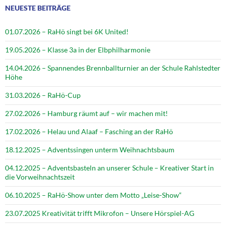
NEUESTE BEITRÄGE
01.07.2026 – RaHö singt bei 6K United!
19.05.2026 – Klasse 3a in der Elbphilharmonie
14.04.2026 – Spannendes Brennballturnier an der Schule Rahlstedter
Höhe
31.03.2026 – RaHö-Cup
27.02.2026 – Hamburg räumt auf – wir machen mit!
17.02.2026 – Helau und Alaaf – Fasching an der RaHö
18.12.2025 – Adventssingen unterm Weihnachtsbaum
04.12.2025 – Adventsbasteln an unserer Schule – Kreativer Start in
die Vorweihnachtszeit
06.10.2025 – RaHö-Show unter dem Motto „Leise-Show“
23.07.2025 Kreativität trifft Mikrofon – Unsere Hörspiel-AG