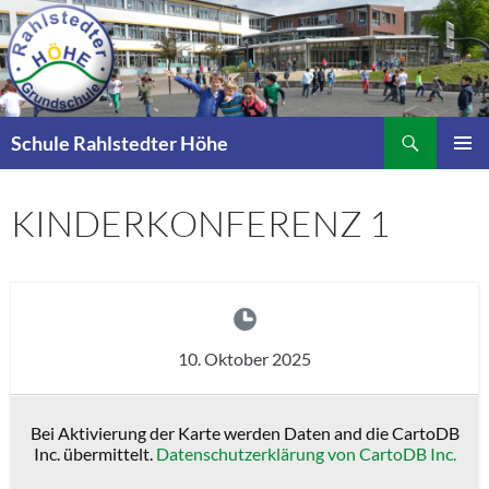
Zum
Inhalt
springen
Suchen
Schule Rahlstedter Höhe
PRIMÄR
MENÜ
KINDERKONFERENZ 1
10. Oktober 2025
Bei Aktivierung der Karte werden Daten and die CartoDB
Inc. übermittelt.
Datenschutzerklärung von CartoDB Inc.