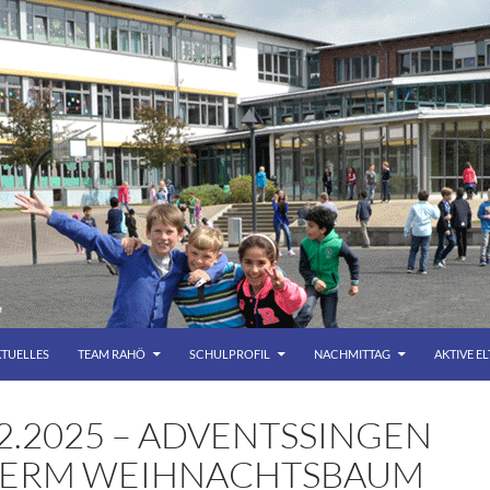
TUELLES
TEAM RAHÖ
SCHULPROFIL
NACHMITTAG
AKTIVE E
12.2025 – ADVENTSSINGEN
ERM WEIHNACHTSBAUM