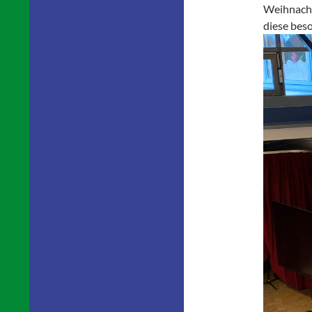
Weihnacht
diese bes