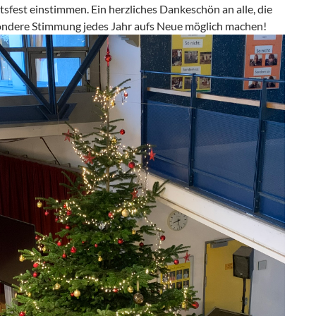
sfest einstimmen. Ein herzliches Dankeschön an alle, die
ondere Stimmung jedes Jahr aufs Neue möglich machen!