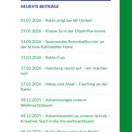
NEUESTE BEITRÄGE
01.07.2026 – RaHö singt bei 6K United!
19.05.2026 – Klasse 3a in der Elbphilharmonie
14.04.2026 – Spannendes Brennballturnier an
der Schule Rahlstedter Höhe
31.03.2026 – RaHö-Cup
27.02.2026 – Hamburg räumt auf – wir machen
mit!
17.02.2026 – Helau und Alaaf – Fasching an der
RaHö
18.12.2025 – Adventssingen unterm
Weihnachtsbaum
04.12.2025 – Adventsbasteln an unserer Schule –
Kreativer Start in die Vorweihnachtszeit
06.10.2025 – RaHö-Show unter dem Motto