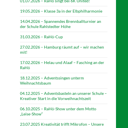
01.07.2026 – RaHö singt bei 6K United!
19.05.2026 – Klasse 3a in der Elbphilharmonie
14.04.2026 – Spannendes Brennballturnier an
der Schule Rahlstedter Höhe
31.03.2026 – RaHö-Cup
27.02.2026 – Hamburg räumt auf – wir machen
mit!
17.02.2026 – Helau und Alaaf – Fasching an der
RaHö
18.12.2025 – Adventssingen unterm
Weihnachtsbaum
04.12.2025 – Adventsbasteln an unserer Schule –
Kreativer Start in die Vorweihnachtszeit
06.10.2025 – RaHö-Show unter dem Motto
„Leise-Show“
23.07.2025 Kreativität trifft Mikrofon – Unsere