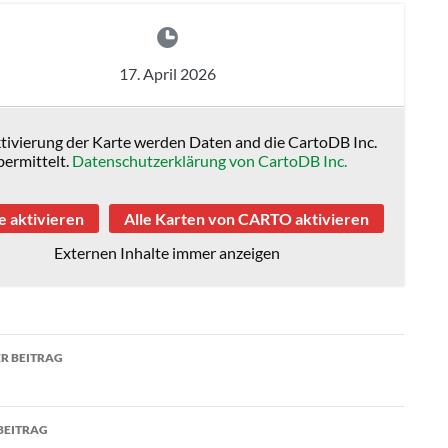
17. April 2026
tivierung der Karte werden Daten and die CartoDB Inc.
bermittelt.
Datenschutzerklärung von CartoDB Inc.
e aktivieren
Alle Karten von CARTO aktivieren
Externen Inhalte immer anzeigen
agsnavigation
R BEITRAG
BEITRAG