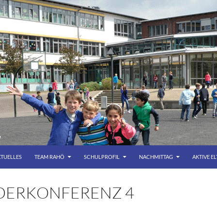
TUELLES
TEAM RAHÖ
SCHULPROFIL
NACHMITTAG
AKTIVE E
DERKONFERENZ 4