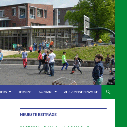
LTERN
TERMINE
KONTAKT
ALLGEMEINE HINWEISE
NEUESTE BEITRÄGE