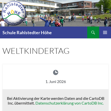
Zum
Inhalt
springen
Suchen
Schule Rahlstedter Höhe
PRIMÄR
MENÜ
WELTKINDERTAG
1. Juni 2026
Bei Aktivierung der Karte werden Daten and die CartoDB
Inc. übermittelt.
Datenschutzerklärung von CartoDB Inc.