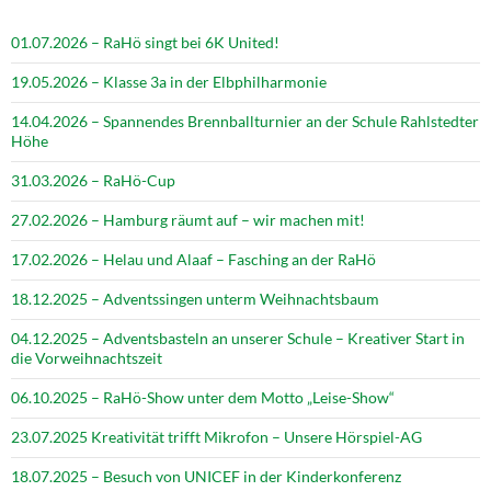
01.07.2026 – RaHö singt bei 6K United!
19.05.2026 – Klasse 3a in der Elbphilharmonie
14.04.2026 – Spannendes Brennballturnier an der Schule Rahlstedter
Höhe
31.03.2026 – RaHö-Cup
27.02.2026 – Hamburg räumt auf – wir machen mit!
17.02.2026 – Helau und Alaaf – Fasching an der RaHö
18.12.2025 – Adventssingen unterm Weihnachtsbaum
04.12.2025 – Adventsbasteln an unserer Schule – Kreativer Start in
die Vorweihnachtszeit
06.10.2025 – RaHö-Show unter dem Motto „Leise-Show“
23.07.2025 Kreativität trifft Mikrofon – Unsere Hörspiel-AG
18.07.2025 – Besuch von UNICEF in der Kinderkonferenz