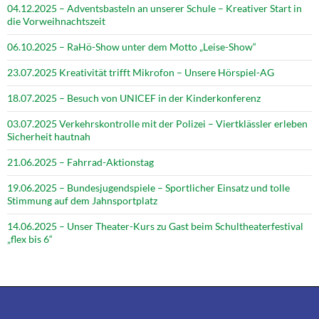
04.12.2025 – Adventsbasteln an unserer Schule – Kreativer Start in
die Vorweihnachtszeit
06.10.2025 – RaHö-Show unter dem Motto „Leise-Show“
23.07.2025 Kreativität trifft Mikrofon – Unsere Hörspiel-AG
18.07.2025 – Besuch von UNICEF in der Kinderkonferenz
03.07.2025 Verkehrskontrolle mit der Polizei – Viertklässler erleben
Sicherheit hautnah
21.06.2025 – Fahrrad-Aktionstag
19.06.2025 – Bundesjugendspiele – Sportlicher Einsatz und tolle
Stimmung auf dem Jahnsportplatz
14.06.2025 – Unser Theater-Kurs zu Gast beim Schultheaterfestival
„flex bis 6“