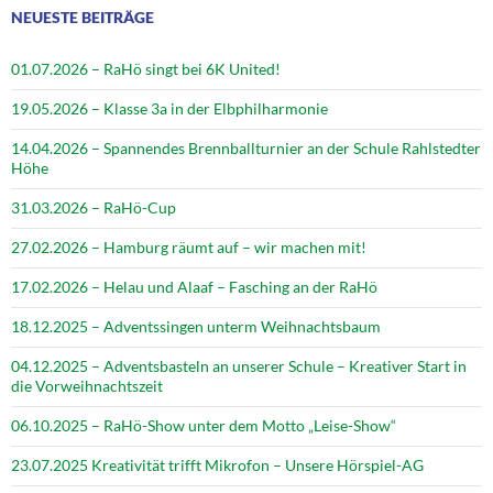
NEUESTE BEITRÄGE
01.07.2026 – RaHö singt bei 6K United!
19.05.2026 – Klasse 3a in der Elbphilharmonie
14.04.2026 – Spannendes Brennballturnier an der Schule Rahlstedter
Höhe
31.03.2026 – RaHö-Cup
27.02.2026 – Hamburg räumt auf – wir machen mit!
17.02.2026 – Helau und Alaaf – Fasching an der RaHö
18.12.2025 – Adventssingen unterm Weihnachtsbaum
04.12.2025 – Adventsbasteln an unserer Schule – Kreativer Start in
die Vorweihnachtszeit
06.10.2025 – RaHö-Show unter dem Motto „Leise-Show“
23.07.2025 Kreativität trifft Mikrofon – Unsere Hörspiel-AG