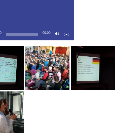
0
00:00