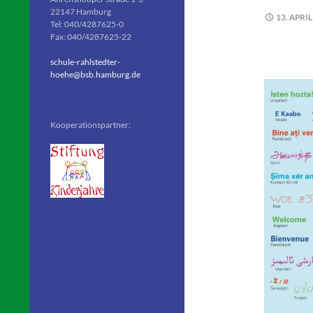
22147 Hamburg
13. APRIL
Tel: 040/4287625-0
Fax: 040/4287625-22
schule-rahlstedter-
hoehe@bsb.hamburg.de
Kooperationspartner: