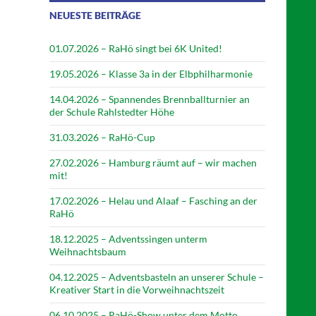
NEUESTE BEITRÄGE
01.07.2026 – RaHö singt bei 6K United!
19.05.2026 – Klasse 3a in der Elbphilharmonie
14.04.2026 – Spannendes Brennballturnier an
der Schule Rahlstedter Höhe
31.03.2026 – RaHö-Cup
27.02.2026 – Hamburg räumt auf – wir machen
mit!
17.02.2026 – Helau und Alaaf – Fasching an der
RaHö
18.12.2025 – Adventssingen unterm
Weihnachtsbaum
04.12.2025 – Adventsbasteln an unserer Schule –
Kreativer Start in die Vorweihnachtszeit
06.10.2025 – RaHö-Show unter dem Motto